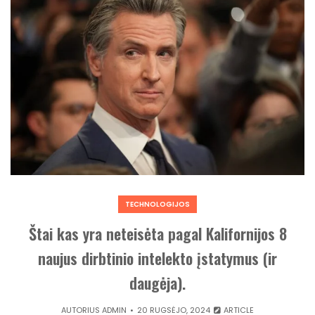
TECHNOLOGIJOS
Štai kas yra neteisėta pagal Kalifornijos 8
naujus dirbtinio intelekto įstatymus (ir
daugėja).
AUTORIUS
ADMIN
20 RUGSĖJO, 2024
ARTICLE