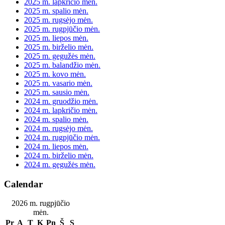
2025 m. lapkričio mėn.
2025 m. spalio mėn.
2025 m. rugsėjo mėn.
2025 m. rugpjūčio mėn.
2025 m. liepos mėn.
2025 m. birželio mėn.
2025 m. gegužės mėn.
2025 m. balandžio mėn.
2025 m. kovo mėn.
2025 m. vasario mėn.
2025 m. sausio mėn.
2024 m. gruodžio mėn.
2024 m. lapkričio mėn.
2024 m. spalio mėn.
2024 m. rugsėjo mėn.
2024 m. rugpjūčio mėn.
2024 m. liepos mėn.
2024 m. birželio mėn.
2024 m. gegužės mėn.
Calendar
2026 m. rugpjūčio
mėn.
Pr
A
T
K
Pn
Š
S