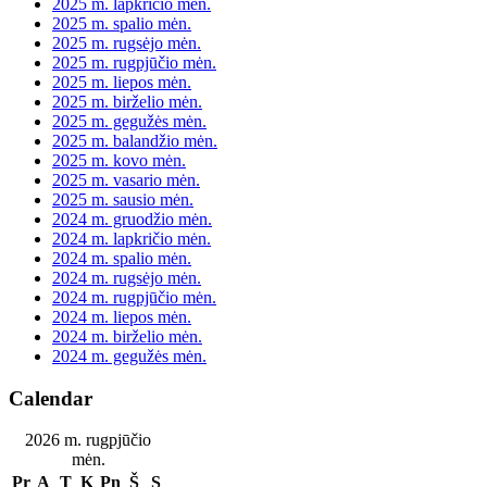
2025 m. lapkričio mėn.
2025 m. spalio mėn.
2025 m. rugsėjo mėn.
2025 m. rugpjūčio mėn.
2025 m. liepos mėn.
2025 m. birželio mėn.
2025 m. gegužės mėn.
2025 m. balandžio mėn.
2025 m. kovo mėn.
2025 m. vasario mėn.
2025 m. sausio mėn.
2024 m. gruodžio mėn.
2024 m. lapkričio mėn.
2024 m. spalio mėn.
2024 m. rugsėjo mėn.
2024 m. rugpjūčio mėn.
2024 m. liepos mėn.
2024 m. birželio mėn.
2024 m. gegužės mėn.
Calendar
2026 m. rugpjūčio
mėn.
Pr
A
T
K
Pn
Š
S