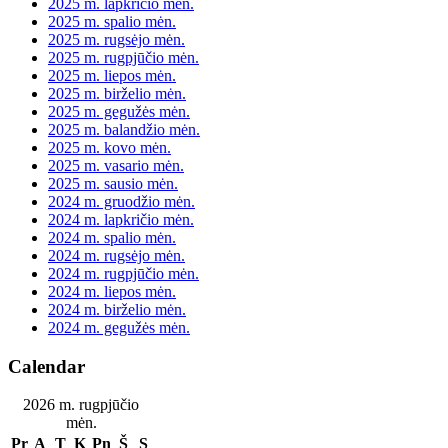
2025 m. lapkričio mėn.
2025 m. spalio mėn.
2025 m. rugsėjo mėn.
2025 m. rugpjūčio mėn.
2025 m. liepos mėn.
2025 m. birželio mėn.
2025 m. gegužės mėn.
2025 m. balandžio mėn.
2025 m. kovo mėn.
2025 m. vasario mėn.
2025 m. sausio mėn.
2024 m. gruodžio mėn.
2024 m. lapkričio mėn.
2024 m. spalio mėn.
2024 m. rugsėjo mėn.
2024 m. rugpjūčio mėn.
2024 m. liepos mėn.
2024 m. birželio mėn.
2024 m. gegužės mėn.
Calendar
2026 m. rugpjūčio
mėn.
Pr
A
T
K
Pn
Š
S