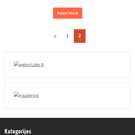
Read More
«
1
2
Kategorijos