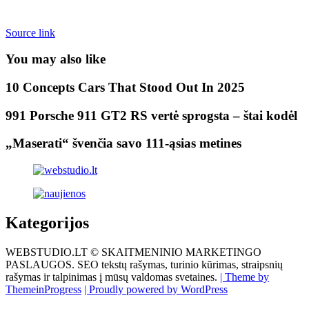
Source link
You may also like
10 Concepts Cars That Stood Out In 2025
991 Porsche 911 GT2 RS vertė sprogsta – štai kodėl
„Maserati“ švenčia savo 111-ąsias metines
Kategorijos
WEBSTUDIO.LT © SKAITMENINIO MARKETINGO
PASLAUGOS. SEO tekstų rašymas, turinio kūrimas, straipsnių
rašymas ir talpinimas į mūsų valdomas svetaines.
| Theme by
ThemeinProgress
| Proudly powered by WordPress