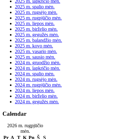
2025 m. lapkričio mėn.
2025 m. spalio mėn.
2025 m. rugsėjo mėn.
2025 m. rugpjūčio mėn.
2025 m. liepos mėn.
2025 m. birželio mėn.
2025 m. gegužės mėn.
2025 m. balandžio mėn.
2025 m. kovo mėn.
2025 m. vasario mėn.
2025 m. sausio mėn.
2024 m. gruodžio mėn.
2024 m. lapkričio mėn.
2024 m. spalio mėn.
2024 m. rugsėjo mėn.
2024 m. rugpjūčio mėn.
2024 m. liepos mėn.
2024 m. birželio mėn.
2024 m. gegužės mėn.
Calendar
2026 m. rugpjūčio
mėn.
Pr
A
T
K
Pn
Š
S