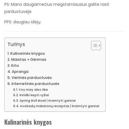
PS: Mano daugiamečius mėgstamiausius galite rasti
parduotuvėje.
PPS: daugiau idėjų:
Turinys
Kulinarinės knygos
Maistas + Gėrimas
Kita
Apranga
Vietinės parduotuvės
Internetinės parduotuvės
You may also like
Kiniški kepti ryžiai
Spring Roll Bowl | Kramtyti garsiai
Avokadų makaronų receptas | Kramtyti garsiai
Kulinarinės knygos