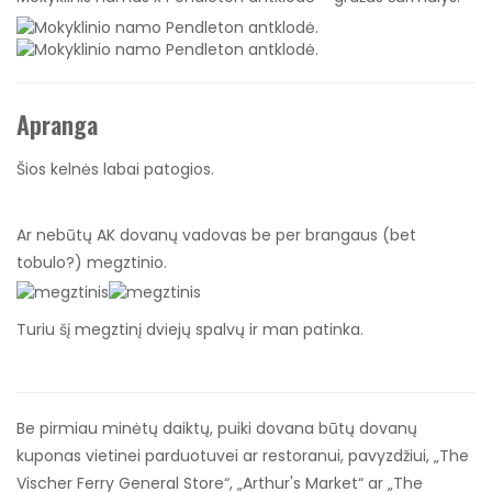
Apranga
Šios kelnės labai patogios.
Ar nebūtų AK dovanų vadovas be per brangaus (bet
tobulo?) megztinio.
Turiu šį megztinį dviejų spalvų ir man patinka.
Be pirmiau minėtų daiktų, puiki dovana būtų dovanų
kuponas vietinei parduotuvei ar restoranui, pavyzdžiui, „The
Vischer Ferry General Store“, „Arthur's Market“ ar „The