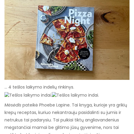
… 4 tešlos laikymo indelių rinkinys.
Mėsėdis
pateikė Phoebe Lapine. Tai knyga, kurioje yra grikių
krepų receptas, kuriuo nekantrauju pasidalinti su jumis ir
netrukus tai padarysiu. Tai puikiai tiktų angliavandenius
mėgstančiai mamai be glitimo jūsų gyvenime, nors tai