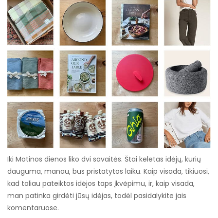
Iki Motinos dienos liko dvi savaitės. Štai keletas idėjų, kurių
dauguma, manau, bus pristatytos laiku. Kaip visada, tikiuosi,
kad toliau pateiktos idėjos taps įkvėpimu, ir, kaip visada,
man patinka girdėti jūsų idėjas, todėl pasidalykite jais
komentaruose.