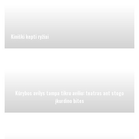
Kiniški kepti ryžiai
Kūrybos avilys tampa tikru aviliu: teatras ant stogo
įkurdino bites