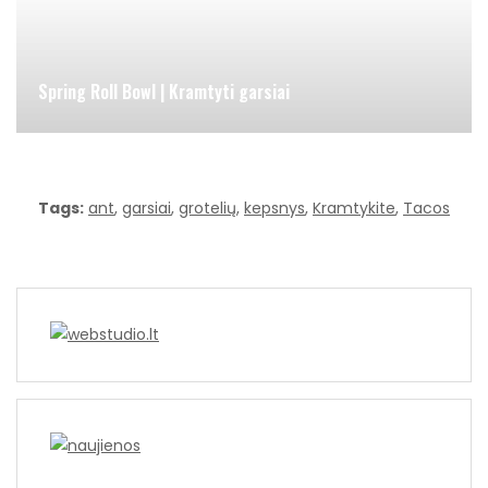
Spring Roll Bowl | Kramtyti garsiai
Tags:
ant
,
garsiai
,
grotelių
,
kepsnys
,
Kramtykite
,
Tacos