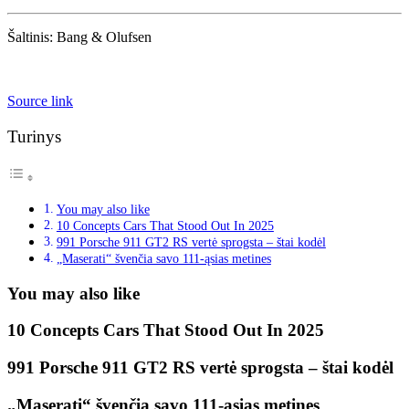
Šaltinis: Bang & Olufsen
Source link
Turinys
You may also like
10 Concepts Cars That Stood Out In 2025
991 Porsche 911 GT2 RS vertė sprogsta – štai kodėl
„Maserati“ švenčia savo 111-ąsias metines
You may also like
10 Concepts Cars That Stood Out In 2025
991 Porsche 911 GT2 RS vertė sprogsta – štai kodėl
„Maserati“ švenčia savo 111-ąsias metines