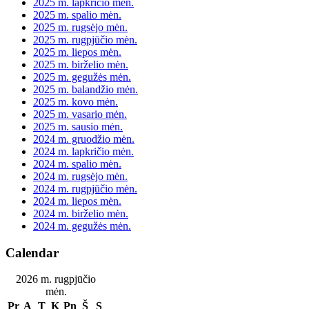
2025 m. lapkričio mėn.
2025 m. spalio mėn.
2025 m. rugsėjo mėn.
2025 m. rugpjūčio mėn.
2025 m. liepos mėn.
2025 m. birželio mėn.
2025 m. gegužės mėn.
2025 m. balandžio mėn.
2025 m. kovo mėn.
2025 m. vasario mėn.
2025 m. sausio mėn.
2024 m. gruodžio mėn.
2024 m. lapkričio mėn.
2024 m. spalio mėn.
2024 m. rugsėjo mėn.
2024 m. rugpjūčio mėn.
2024 m. liepos mėn.
2024 m. birželio mėn.
2024 m. gegužės mėn.
Calendar
2026 m. rugpjūčio
mėn.
Pr
A
T
K
Pn
Š
S