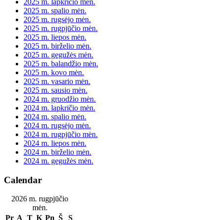
2025 m. lapkričio mėn.
2025 m. spalio mėn.
2025 m. rugsėjo mėn.
2025 m. rugpjūčio mėn.
2025 m. liepos mėn.
2025 m. birželio mėn.
2025 m. gegužės mėn.
2025 m. balandžio mėn.
2025 m. kovo mėn.
2025 m. vasario mėn.
2025 m. sausio mėn.
2024 m. gruodžio mėn.
2024 m. lapkričio mėn.
2024 m. spalio mėn.
2024 m. rugsėjo mėn.
2024 m. rugpjūčio mėn.
2024 m. liepos mėn.
2024 m. birželio mėn.
2024 m. gegužės mėn.
Calendar
2026 m. rugpjūčio
mėn.
Pr
A
T
K
Pn
Š
S