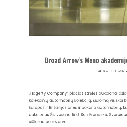
Broad Arrow’s Meno akademijo
AUTORIUS
ADMIN
„Hagerty Company“ plačios strėlės aukcionai džia
kolekcinių automobilių kolekciją, siūlomą visiškai
Europos ir Britanijos prieš ir pokario automobilių
aukcionas Šis vasario 15 d. San Fransiske. Svarbiaus
siūloma be rezervo.