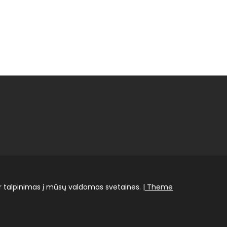
r talpinimas į mūsų valdomas svetaines.
| Theme