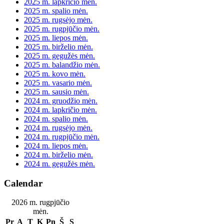
2025 m. lapkričio mėn.
2025 m. spalio mėn.
2025 m. rugsėjo mėn.
2025 m. rugpjūčio mėn.
2025 m. liepos mėn.
2025 m. birželio mėn.
2025 m. gegužės mėn.
2025 m. balandžio mėn.
2025 m. kovo mėn.
2025 m. vasario mėn.
2025 m. sausio mėn.
2024 m. gruodžio mėn.
2024 m. lapkričio mėn.
2024 m. spalio mėn.
2024 m. rugsėjo mėn.
2024 m. rugpjūčio mėn.
2024 m. liepos mėn.
2024 m. birželio mėn.
2024 m. gegužės mėn.
Calendar
2026 m. rugpjūčio
mėn.
Pr
A
T
K
Pn
Š
S