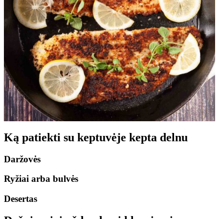
Ką patiekti su keptuvėje kepta delnu
Daržovės
Ryžiai arba bulvės
Desertas