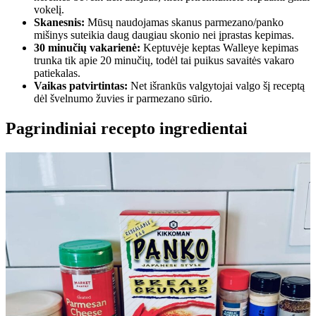
vokelį.
Skanesnis:
Mūsų naudojamas skanus parmezano/panko
mišinys suteikia daug daugiau skonio nei įprastas kepimas.
30 minučių vakarienė:
Keptuvėje keptas Walleye kepimas
trunka tik apie 20 minučių, todėl tai puikus savaitės vakaro
patiekalas.
Vaikas patvirtintas:
Net išrankūs valgytojai valgo šį receptą
dėl švelnumo žuvies ir parmezano sūrio.
Pagrindiniai recepto ingredientai