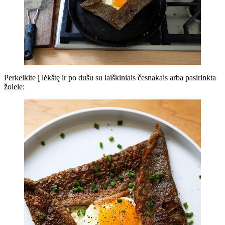
Perkelkite į lėkštę ir po dušu su laiškiniais česnakais arba pasirinkta
žolele: