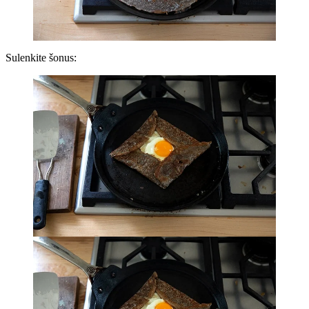
Sulenkite šonus: