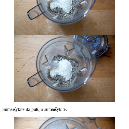
Sumaišykite iki putų ir sumaišykite.