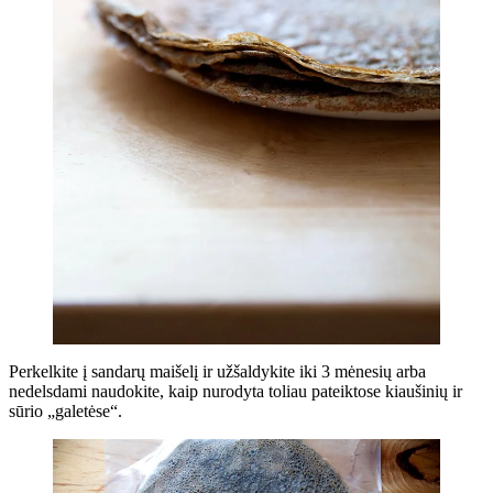
Perkelkite į sandarų maišelį ir užšaldykite iki 3 mėnesių arba
nedelsdami naudokite, kaip nurodyta toliau pateiktose kiaušinių ir
sūrio „galetėse“.