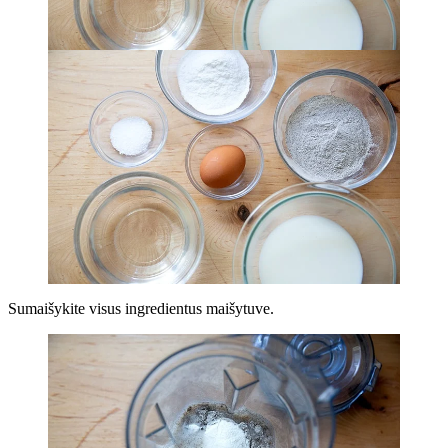
Sumaišykite visus ingredientus maišytuve.