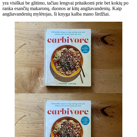
yra visiškai be glitimo, tačiau lengvai pritaikomi prie bet kokių po
ranka esančių makaronų, duonos ar kitų angliavandenių. Kaip
angliavandenių mylėtojas, ši knyga kalba mano širdžiai.