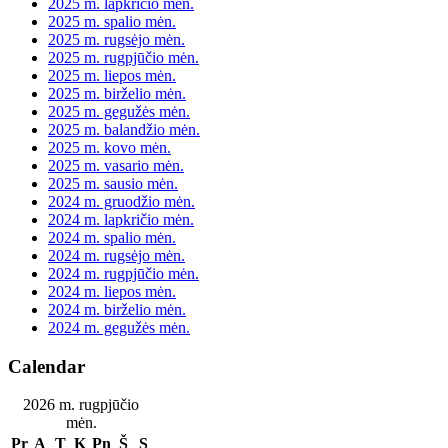
2025 m. lapkričio mėn.
2025 m. spalio mėn.
2025 m. rugsėjo mėn.
2025 m. rugpjūčio mėn.
2025 m. liepos mėn.
2025 m. birželio mėn.
2025 m. gegužės mėn.
2025 m. balandžio mėn.
2025 m. kovo mėn.
2025 m. vasario mėn.
2025 m. sausio mėn.
2024 m. gruodžio mėn.
2024 m. lapkričio mėn.
2024 m. spalio mėn.
2024 m. rugsėjo mėn.
2024 m. rugpjūčio mėn.
2024 m. liepos mėn.
2024 m. birželio mėn.
2024 m. gegužės mėn.
Calendar
2026 m. rugpjūčio
mėn.
Pr
A
T
K
Pn
Š
S