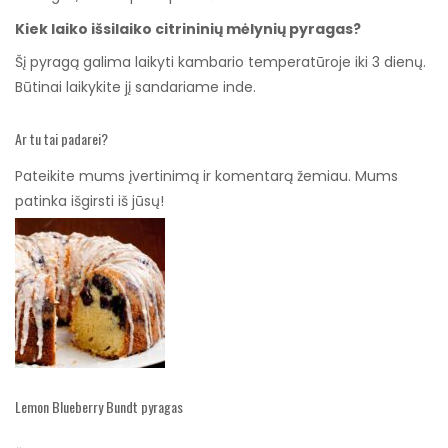
Kiek laiko išsilaiko citrininių mėlynių pyragas?
Šį pyragą galima laikyti kambario temperatūroje iki 3 dienų.
Būtinai laikykite jį sandariame inde.
Ar tu tai padarei?
Pateikite mums įvertinimą ir komentarą žemiau. Mums
patinka išgirsti iš jūsų!
Lemon Blueberry Bundt pyragas