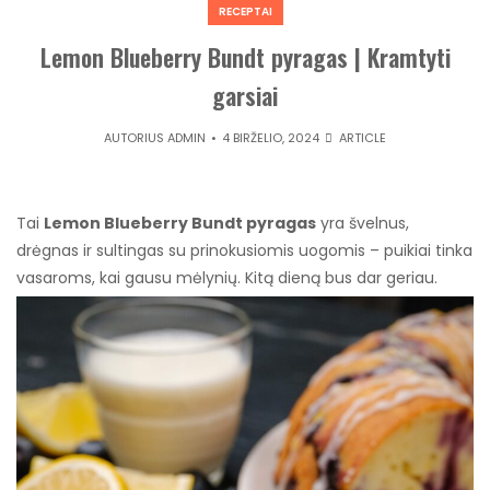
RECEPTAI
Lemon Blueberry Bundt pyragas | Kramtyti
garsiai
AUTORIUS
ADMIN
4 BIRŽELIO, 2024
ARTICLE
Tai
Lemon Blueberry Bundt pyragas
yra švelnus,
drėgnas ir sultingas su prinokusiomis uogomis – puikiai tinka
vasaroms, kai gausu mėlynių. Kitą dieną bus dar geriau.