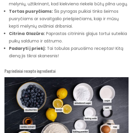
mėlynių, užtikrinant, kad kiekviena riekelė būtų pilna uogų.
Tortas pusryčiams:
Šis pyragas puikiai tinka šeimos
pusryčiams ar savaitgalio priešpiečiams, kaip ir mūsų
kepti mėlynių avižiniai dribsniai.
Citrina
Glazūra:
Paprastas citrininis glajus tortui suteikia
puikų saldumo ir aštrumo.
Padaryti į priekį:
Tai tobulas paruošimo receptas! Kitą
dieną jis tikrai skanesnis!
Pagrindiniai recepto ingredientai