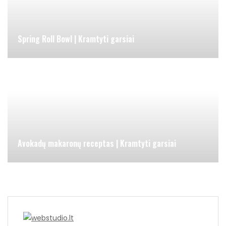
Spring Roll Bowl | Kramtyti garsiai
Avokadų makaronų receptas | Kramtyti garsiai