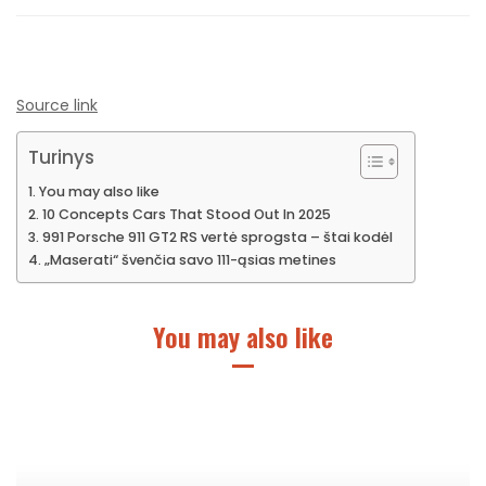
Source link
Turinys
You may also like
10 Concepts Cars That Stood Out In 2025
991 Porsche 911 GT2 RS vertė sprogsta – štai kodėl
„Maserati“ švenčia savo 111-ąsias metines
You may also like