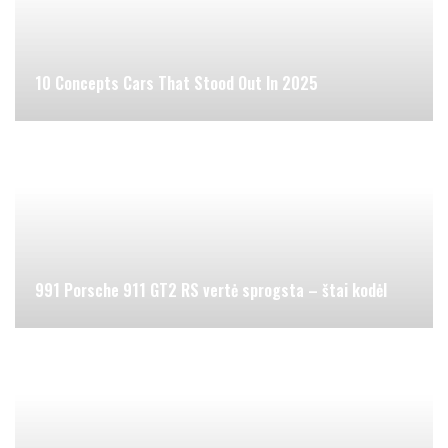
10 Concepts Cars That Stood Out In 2025
991 Porsche 911 GT2 RS vertė sprogsta – štai kodėl