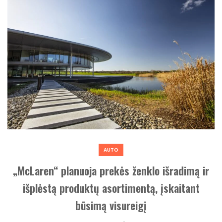
AUTO
„McLaren“ planuoja prekės ženklo išradimą ir
išplėstą produktų asortimentą, įskaitant
būsimą visureigį