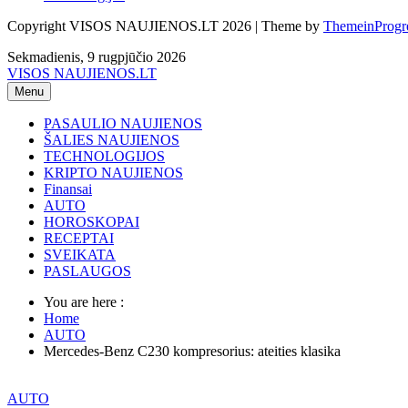
Copyright VISOS NAUJIENOS.LT 2026 | Theme by
ThemeinProgr
Sekmadienis, 9 rugpjūčio 2026
VISOS NAUJIENOS.LT
Menu
PASAULIO NAUJIENOS
ŠALIES NAUJIENOS
TECHNOLOGIJOS
KRIPTO NAUJIENOS
Finansai
AUTO
HOROSKOPAI
RECEPTAI
SVEIKATA
PASLAUGOS
You are here :
Home
AUTO
Mercedes-Benz C230 kompresorius: ateities klasika
AUTO