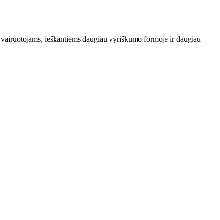
ač vairuotojams, ieškantiems daugiau vyriškumo formoje ir daugiau