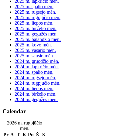
2025 m. lapkričio mėn.
2025 m. spalio mėn.
2025 m. rugsėjo mėn.
2025 m. rugpjūčio mėn.
2025 m. liepos mėn.
2025 m. birželio mėn.
2025 m. gegužės mėn.
2025 m. balandžio mėn.
2025 m. kovo mėn.
2025 m. vasario mėn.
2025 m. sausio mėn.
2024 m. gruodžio mėn.
2024 m. lapkričio mėn.
2024 m. spalio mėn.
2024 m. rugsėjo mėn.
2024 m. rugpjūčio mėn.
2024 m. liepos mėn.
2024 m. birželio mėn.
2024 m. gegužės mėn.
Calendar
2026 m. rugpjūčio
mėn.
Pr
A
T
K
Pn
Š
S