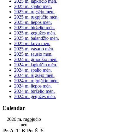
2025 m. lapkričio mėn.
2025 m. spalio mėn.
2025 m. rugsėjo mėn.
2025 m. rugpjūčio mėn.
2025 m. liepos mėn.
2025 m. birželio mėn.
2025 m. gegužės mėn.
2025 m. balandžio mėn.
2025 m. kovo mėn.
2025 m. vasario mėn.
2025 m. sausio mėn.
2024 m. gruodžio mėn.
2024 m. lapkričio mėn.
2024 m. spalio mėn.
2024 m. rugsėjo mėn.
2024 m. rugpjūčio mėn.
2024 m. liepos mėn.
2024 m. birželio mėn.
2024 m. gegužės mėn.
Calendar
2026 m. rugpjūčio
mėn.
Pr
A
T
K
Pn
Š
S