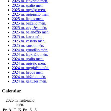
2025 m. lapkričio mėn.
2025 m. spalio mėn.
2025 m. rugsėjo mėn.
2025 m. rugpjūčio mėn.
2025 m. liepos mėn.
2025 m. birželio mėn.
2025 m. gegužės mėn.
2025 m. balandžio mėn.
2025 m. kovo mėn.
2025 m. vasario mėn.
2025 m. sausio mėn.
2024 m. gruodžio mėn.
2024 m. lapkričio mėn.
2024 m. spalio mėn.
2024 m. rugsėjo mėn.
2024 m. rugpjūčio mėn.
2024 m. liepos mėn.
2024 m. birželio mėn.
2024 m. gegužės mėn.
Calendar
2026 m. rugpjūčio
mėn.
Pr
A
T
K
Pn
Š
S