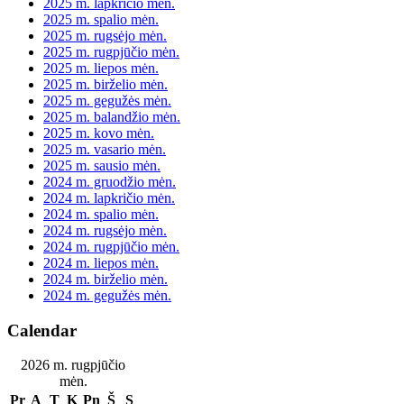
2025 m. lapkričio mėn.
2025 m. spalio mėn.
2025 m. rugsėjo mėn.
2025 m. rugpjūčio mėn.
2025 m. liepos mėn.
2025 m. birželio mėn.
2025 m. gegužės mėn.
2025 m. balandžio mėn.
2025 m. kovo mėn.
2025 m. vasario mėn.
2025 m. sausio mėn.
2024 m. gruodžio mėn.
2024 m. lapkričio mėn.
2024 m. spalio mėn.
2024 m. rugsėjo mėn.
2024 m. rugpjūčio mėn.
2024 m. liepos mėn.
2024 m. birželio mėn.
2024 m. gegužės mėn.
Calendar
2026 m. rugpjūčio
mėn.
Pr
A
T
K
Pn
Š
S