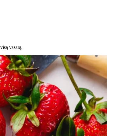
 visą vasarą.