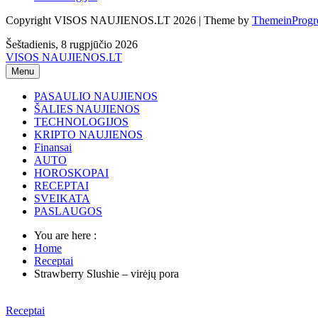
Copyright VISOS NAUJIENOS.LT 2026 | Theme by
ThemeinProgr
Šeštadienis, 8 rugpjūčio 2026
VISOS NAUJIENOS.LT
Menu
PASAULIO NAUJIENOS
ŠALIES NAUJIENOS
TECHNOLOGIJOS
KRIPTO NAUJIENOS
Finansai
AUTO
HOROSKOPAI
RECEPTAI
SVEIKATA
PASLAUGOS
You are here :
Home
Receptai
Strawberry Slushie – virėjų pora
Receptai