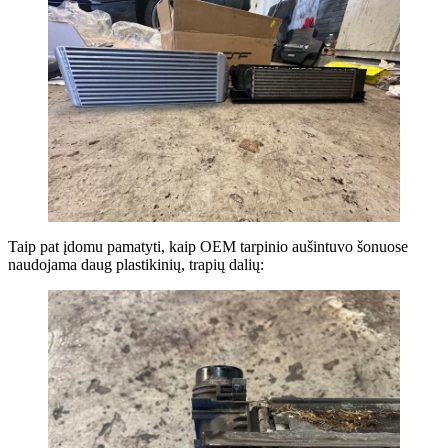
Taip pat įdomu pamatyti, kaip OEM tarpinio aušintuvo šonuose
naudojama daug plastikinių, trapių dalių: