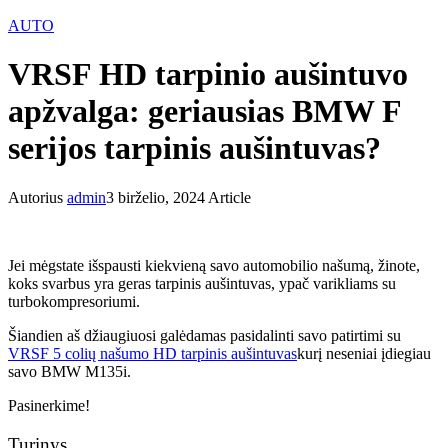
AUTO
VRSF HD tarpinio aušintuvo
apžvalga: geriausias BMW F
serijos tarpinis aušintuvas?
Autorius
admin
3 birželio, 2024
Article
Jei mėgstate išspausti kiekvieną savo automobilio našumą, žinote,
koks svarbus yra geras tarpinis aušintuvas, ypač varikliams su
turbokompresoriumi.
Šiandien aš džiaugiuosi galėdamas pasidalinti savo patirtimi su
VRSF 5 colių našumo HD tarpinis aušintuvas
kurį neseniai įdiegiau
savo BMW M135i.
Pasinerkime!
Turinys