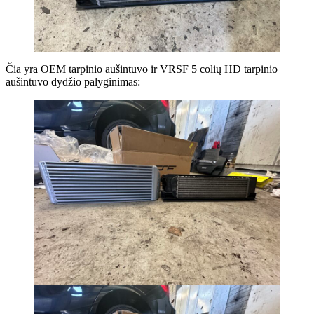
Čia yra OEM tarpinio aušintuvo ir VRSF 5 colių HD tarpinio
aušintuvo dydžio palyginimas: