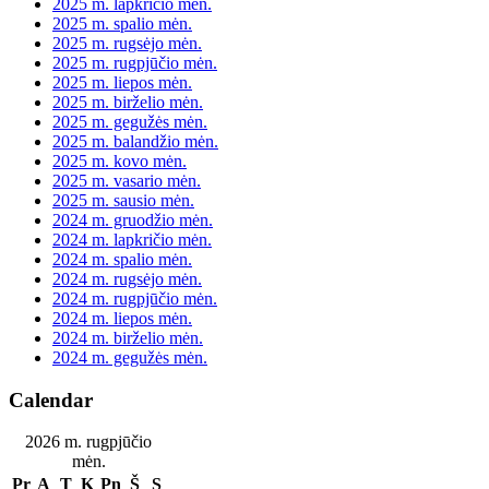
2025 m. lapkričio mėn.
2025 m. spalio mėn.
2025 m. rugsėjo mėn.
2025 m. rugpjūčio mėn.
2025 m. liepos mėn.
2025 m. birželio mėn.
2025 m. gegužės mėn.
2025 m. balandžio mėn.
2025 m. kovo mėn.
2025 m. vasario mėn.
2025 m. sausio mėn.
2024 m. gruodžio mėn.
2024 m. lapkričio mėn.
2024 m. spalio mėn.
2024 m. rugsėjo mėn.
2024 m. rugpjūčio mėn.
2024 m. liepos mėn.
2024 m. birželio mėn.
2024 m. gegužės mėn.
Calendar
2026 m. rugpjūčio
mėn.
Pr
A
T
K
Pn
Š
S