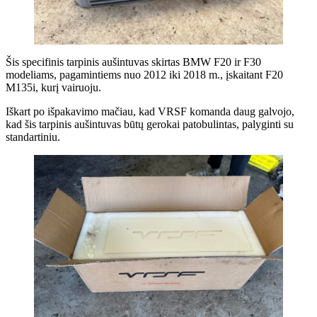
Šis specifinis tarpinis aušintuvas skirtas BMW F20 ir F30
modeliams, pagamintiems nuo 2012 iki 2018 m., įskaitant F20
M135i, kurį vairuoju.
Iškart po išpakavimo mačiau, kad VRSF komanda daug galvojo,
kad šis tarpinis aušintuvas būtų gerokai patobulintas, palyginti su
standartiniu.