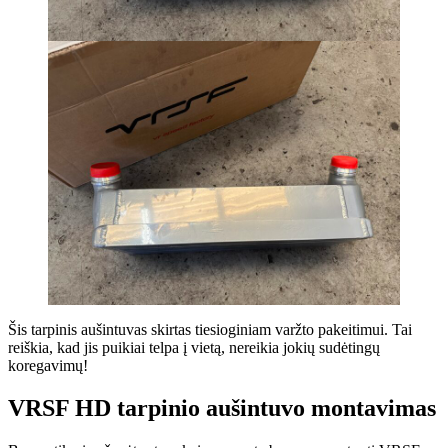
Šis tarpinis aušintuvas skirtas tiesioginiam varžto pakeitimui. Tai
reiškia, kad jis puikiai telpa į vietą, nereikia jokių sudėtingų
koregavimų!
VRSF HD tarpinio aušintuvo montavimas