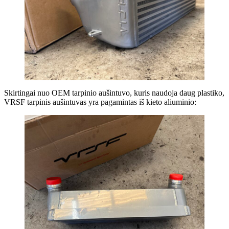
Skirtingai nuo OEM tarpinio aušintuvo, kuris naudoja daug plastiko,
VRSF tarpinis aušintuvas yra pagamintas iš kieto aliuminio: