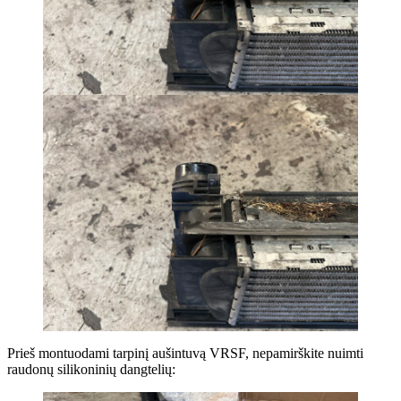
Prieš montuodami tarpinį aušintuvą VRSF, nepamirškite nuimti
raudonų silikoninių dangtelių: