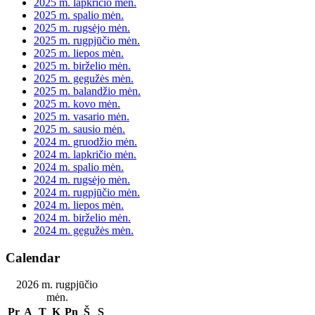
2025 m. lapkričio mėn.
2025 m. spalio mėn.
2025 m. rugsėjo mėn.
2025 m. rugpjūčio mėn.
2025 m. liepos mėn.
2025 m. birželio mėn.
2025 m. gegužės mėn.
2025 m. balandžio mėn.
2025 m. kovo mėn.
2025 m. vasario mėn.
2025 m. sausio mėn.
2024 m. gruodžio mėn.
2024 m. lapkričio mėn.
2024 m. spalio mėn.
2024 m. rugsėjo mėn.
2024 m. rugpjūčio mėn.
2024 m. liepos mėn.
2024 m. birželio mėn.
2024 m. gegužės mėn.
Calendar
2026 m. rugpjūčio
mėn.
Pr
A
T
K
Pn
Š
S