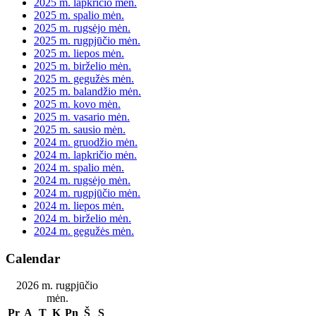
2025 m. lapkričio mėn.
2025 m. spalio mėn.
2025 m. rugsėjo mėn.
2025 m. rugpjūčio mėn.
2025 m. liepos mėn.
2025 m. birželio mėn.
2025 m. gegužės mėn.
2025 m. balandžio mėn.
2025 m. kovo mėn.
2025 m. vasario mėn.
2025 m. sausio mėn.
2024 m. gruodžio mėn.
2024 m. lapkričio mėn.
2024 m. spalio mėn.
2024 m. rugsėjo mėn.
2024 m. rugpjūčio mėn.
2024 m. liepos mėn.
2024 m. birželio mėn.
2024 m. gegužės mėn.
Calendar
2026 m. rugpjūčio
mėn.
Pr
A
T
K
Pn
Š
S