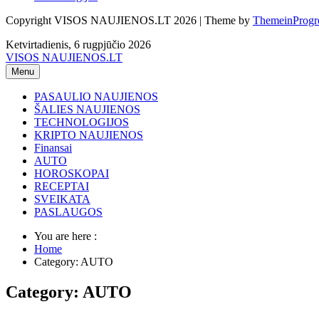
Copyright VISOS NAUJIENOS.LT 2026 | Theme by
ThemeinProgr
Ketvirtadienis, 6 rugpjūčio 2026
VISOS NAUJIENOS.LT
Menu
PASAULIO NAUJIENOS
ŠALIES NAUJIENOS
TECHNOLOGIJOS
KRIPTO NAUJIENOS
Finansai
AUTO
HOROSKOPAI
RECEPTAI
SVEIKATA
PASLAUGOS
You are here :
Home
Category: AUTO
Category: AUTO