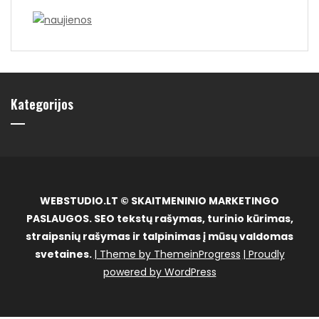
Kategorijos
WEBSTUDIO.LT © SKAITMENINIO MARKETINGO
PASLAUGOS. SEO tekstų rašymas, turinio kūrimas,
straipsnių rašymas ir talpinimas į mūsų valdomas
svetaines.
| Theme by ThemeinProgress
| Proudly
powered by WordPress