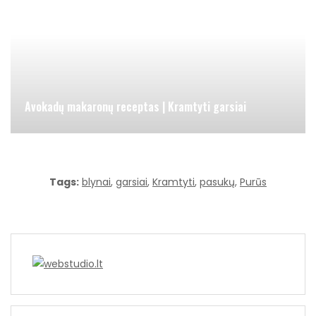
Avokadų makaronų receptas | Kramtyti garsiai
Tags:
blynai
,
garsiai
,
Kramtyti
,
pasukų
,
Purūs