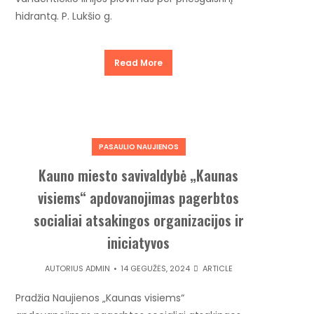
hidrantą. P. Lukšio g.
Read More
PASAULIO NAUJIENOS
Kauno miesto savivaldybė „Kaunas
visiems“ apdovanojimas pagerbtos
socialiai atsakingos organizacijos ir
iniciatyvos
AUTORIUS
ADMIN
14 GEGUŽĖS, 2024
ARTICLE
Pradžia Naujienos „Kaunas visiems“